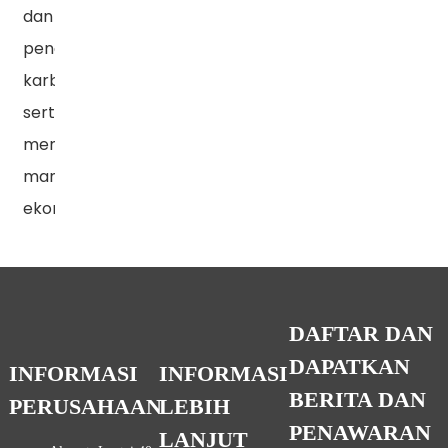
dan
pengurangan
karbon
serta
mengejar
manfaat
ekonomi.
DAFTAR DAN
DAPATKAN
INFORMASI
INFORMASI
BERITA DAN
PERUSAHAAN
LEBIH
PENAWARAN
LANJUT