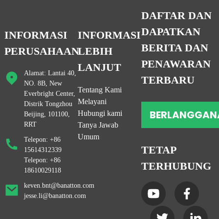
DAFTAR DAN
DAPATKAN
INFORMASI
INFORMASI
BERITA DAN
PERUSAHAAN
LEBIH
PENAWARAN
LANJUT
Alamat: Lantai 40,
TERBARU
NO. 8B, New
Tentang Kami
Everbright Center,
Melayani
Distrik Tongzhou
BERLANGGAN
Hubungi kami
Beijing, 101100,
RRT
Tanya Jawab
Umum
Telepon: +86
TETAP
15614312339
Telepon: +86
TERHUBUNG
18610029118
keven.bnt@banatton.com
jesse.li@banatton.com