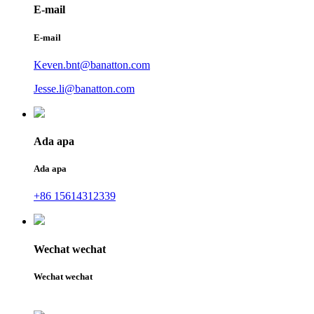
E-mail
E-mail
Keven.bnt@banatton.com
Jesse.li@banatton.com
Ada apa
Ada apa
+86 15614312339
Wechat wechat
Wechat wechat