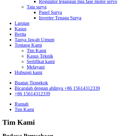
Regulator tegangan tiga fase motor servo
Tata surya
Panel Surya
Inverter Tenaga Surya
Larutan
Kasus
Berita
Tanya Jawab Umum
Tentang Kami
Tim Kami
Kasus Teknik
Sertifikat kami
Melayani
Hubungi kami
Buatan Tiongkok
Bicaralah dengan ahlinya +86 15614312339
+86 15614312339
Rumah
Tim Kami
Tim Kami
Budaya Perusahaan