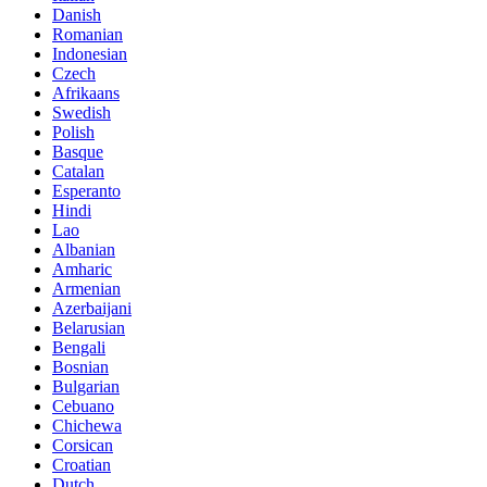
Danish
Romanian
Indonesian
Czech
Afrikaans
Swedish
Polish
Basque
Catalan
Esperanto
Hindi
Lao
Albanian
Amharic
Armenian
Azerbaijani
Belarusian
Bengali
Bosnian
Bulgarian
Cebuano
Chichewa
Corsican
Croatian
Dutch