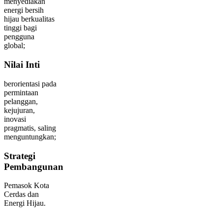
menyediakan
energi bersih
hijau berkualitas
tinggi bagi
pengguna
global;
Nilai Inti
berorientasi pada
permintaan
pelanggan,
kejujuran,
inovasi
pragmatis, saling
menguntungkan;
Strategi
Pembangunan
Pemasok Kota
Cerdas dan
Energi Hijau.