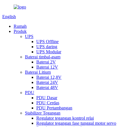
English
Rumah
Produk
UPS
UPS Offline
UPS daring
UPS Modular
Baterai timbal-asam
Baterai 2V
Baterai 12V
Baterai Litium
Baterai 12,8V
Baterai 24V
Baterai 48V
PDU
PDU Dasar
PDU Cerdas
PDU Pertambangan
Stabilizer Tegangan
Regulator tegangan kontrol relai
Regulator tegangan fase tunggal motor servo