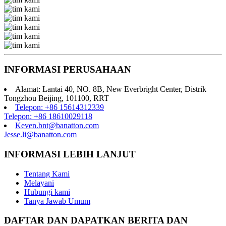
INFORMASI PERUSAHAAN
Alamat: Lantai 40, NO. 8B, New Everbright Center, Distrik
Tongzhou Beijing, 101100, RRT
Telepon: +86 15614312339
Telepon: +86 18610029118
Keven.bnt@banatton.com
Jesse.li@banatton.com
INFORMASI LEBIH LANJUT
Tentang Kami
Melayani
Hubungi kami
Tanya Jawab Umum
DAFTAR DAN DAPATKAN BERITA DAN