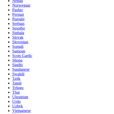
Nepali
Norwegian
Pashto
Persian
Punjabi
Serbian
Sesotho
Sinhala
Slovak
Slovenian
Somali
Samoan
Scots Gaelic
Shona
Sindhi
Sundanese
Swahili
Tajik
Tamil
Telugu
Thai
Ukrainian
Urdu
Uzbek
Vietnamese