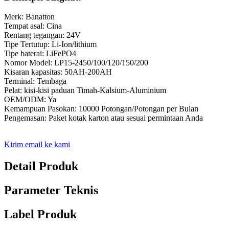
Merk: Banatton
Tempat asal: Cina
Rentang tegangan: 24V
Tipe Tertutup: Li-Ion/lithium
Tipe baterai: LiFePO4
Nomor Model: LP15-2450/100/120/150/200
Kisaran kapasitas: 50AH-200AH
Terminal: Tembaga
Pelat: kisi-kisi paduan Timah-Kalsium-Aluminium
OEM/ODM: Ya
Kemampuan Pasokan: 10000 Potongan/Potongan per Bulan
Pengemasan: Paket kotak karton atau sesuai permintaan Anda
Kirim email ke kami
Detail Produk
Parameter Teknis
Label Produk