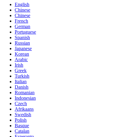
English
Chinese
Chinese
French
German
Portuguese
Spanish
Russian
Japanese
Korean
Arabic
Irish
Greek
Turkish
Italian
Danish
Romanian
Indonesian
Czech
Afrikaans
Swedish
Polish
Basque
Catalan
Esperanto