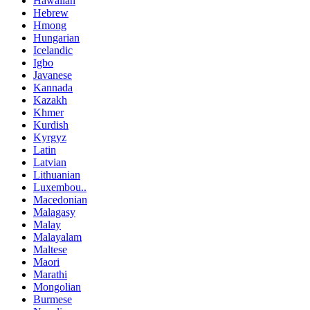
Hawaiian
Hebrew
Hmong
Hungarian
Icelandic
Igbo
Javanese
Kannada
Kazakh
Khmer
Kurdish
Kyrgyz
Latin
Latvian
Lithuanian
Luxembou..
Macedonian
Malagasy
Malay
Malayalam
Maltese
Maori
Marathi
Mongolian
Burmese