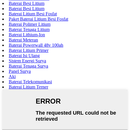
Baterai Besi Litium
Baterai Besi Litium
Baterai Litium Besi Fosfat
Paket Baterai Litium Besi Fosfat
Baterai Polimer Litium
Baterai Tenaga Litium
Baterai Lithium-Ion
Baterai Meteran
Baterai Powerwall 48v 100ah
Baterai Litium Primer
Baterai Isi Ulang
Sistem Energi Surya
Baterai Tenaga Surya
Panel Surya
Aki
Baterai Telekomunikasi
Baterai Litium Terner