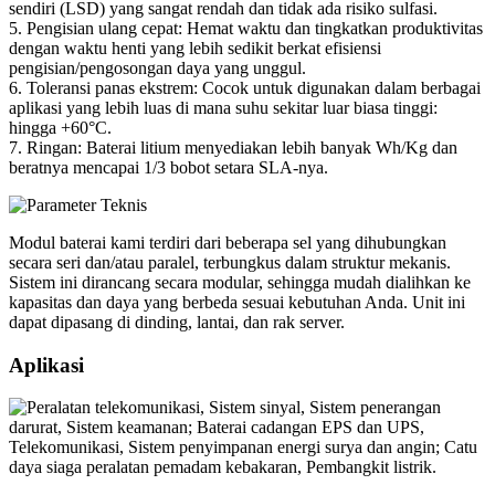
sendiri (LSD) yang sangat rendah dan tidak ada risiko sulfasi.
5. Pengisian ulang cepat: Hemat waktu dan tingkatkan produktivitas
dengan waktu henti yang lebih sedikit berkat efisiensi
pengisian/pengosongan daya yang unggul.
6. Toleransi panas ekstrem: Cocok untuk digunakan dalam berbagai
aplikasi yang lebih luas di mana suhu sekitar luar biasa tinggi:
hingga +60°C.
7. Ringan: Baterai litium menyediakan lebih banyak Wh/Kg dan
beratnya mencapai 1/3 bobot setara SLA-nya.
Modul baterai kami terdiri dari beberapa sel yang dihubungkan
secara seri dan/atau paralel, terbungkus dalam struktur mekanis.
Sistem ini dirancang secara modular, sehingga mudah dialihkan ke
kapasitas dan daya yang berbeda sesuai kebutuhan Anda. Unit ini
dapat dipasang di dinding, lantai, dan rak server.
Aplikasi