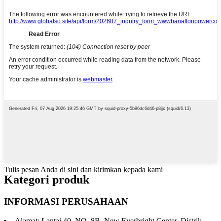
Tulis pesan Anda di sini dan kirimkan kepada kami
Kategori produk
INFORMASI PERUSAHAAN
Alamat: Lantai 40, NO. 8B, New Everbright Center, Distrik