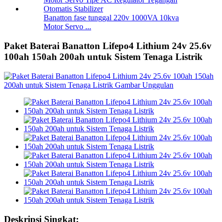
Banatton fase tunggal 220v 1000VA 10kva
Motor Servo ...
Paket Baterai Banatton Lifepo4 Lithium 24v 25.6v
100ah 150ah 200ah untuk Sistem Tenaga Listrik
Deskripsi Singkat: