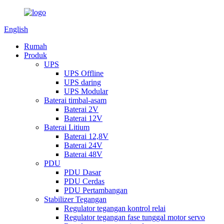
English
Rumah
Produk
UPS
UPS Offline
UPS daring
UPS Modular
Baterai timbal-asam
Baterai 2V
Baterai 12V
Baterai Litium
Baterai 12,8V
Baterai 24V
Baterai 48V
PDU
PDU Dasar
PDU Cerdas
PDU Pertambangan
Stabilizer Tegangan
Regulator tegangan kontrol relai
Regulator tegangan fase tunggal motor servo