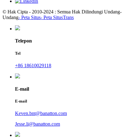
© Hak Cipta - 2010-2024 : Semua Hak Dilindungi Undang-
Undang
- Peta Situs
- Peta SitusTrans
Telepon
Tel
+86 18610029118
E-mail
E-mail
Keven.bnt@banatton.com
Jesse.li@banatton.com