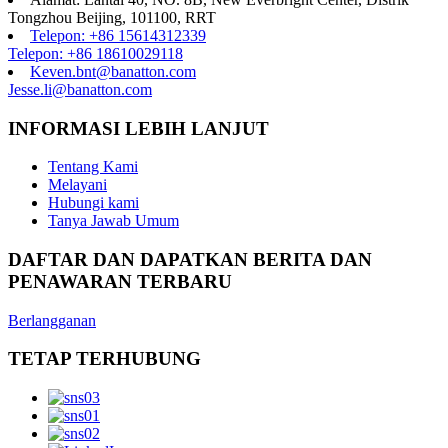
Tongzhou Beijing, 101100, RRT
Telepon: +86 15614312339
Telepon: +86 18610029118
Keven.bnt@banatton.com
Jesse.li@banatton.com
INFORMASI LEBIH LANJUT
Tentang Kami
Melayani
Hubungi kami
Tanya Jawab Umum
DAFTAR DAN DAPATKAN BERITA DAN
PENAWARAN TERBARU
Berlangganan
TETAP TERHUBUNG