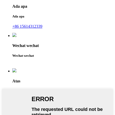
Ada apa
Ada apa
+86 15614312339
Wechat wechat
Wechat wechat
Atas