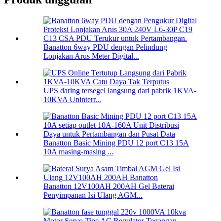
Banatton 6way PDU dengan Pelindung
Lonjakan Arus Meter Digital...
UPS daring tersegel langsung dari pabrik 1KVA-
10KVA Uninterr...
Banatton Basic Mining PDU 12 port C13 15A
10A masing-masing ...
Banatton 12V100AH ​​200AH Gel Baterai
Penyimpanan Isi Ulang AGM...