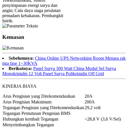
Kemasan
Sebelumnya:
China Online UPS Networking Room Menara rak
tiga fase 1~30KVA
Berikutnya:
Panel Surya 300 Watt China Modul Sel Surya
Monokristalin 12 Volt Panel Surya Polikristalin Off Grid
KINERJA BIAYA
Arus Pengisian yang Direkomendasikan
20A
Arus Pengisian Maksimum
200A
Tegangan Pengisian yang Direkomendasikan
29,2 volt
Tegangan Pemutusan Pengisian BMS
Hubungkan kembali Tegangan
>28,8 V (3,6 V/Sel)
Menyeimbangkan Tegangan