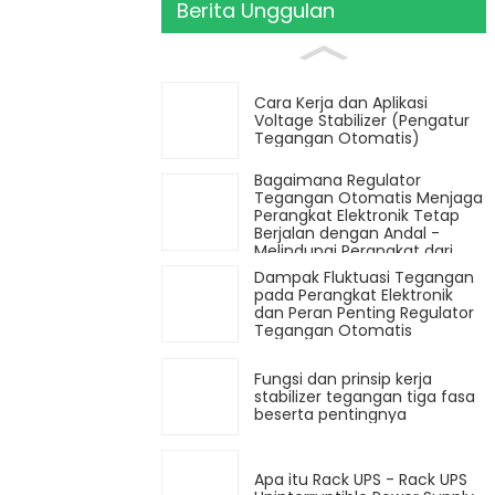
Berita Unggulan
Cara Kerja dan Aplikasi
Voltage Stabilizer (Pengatur
Tegangan Otomatis)
Bagaimana Regulator
Tegangan Otomatis Menjaga
Perangkat Elektronik Tetap
Berjalan dengan Andal -
Melindungi Perangkat dari
Sumber Daya yang Tidak
Dampak Fluktuasi Tegangan
Stabil
pada Perangkat Elektronik
dan Peran Penting Regulator
Tegangan Otomatis
Fungsi dan prinsip kerja
stabilizer tegangan tiga fasa
beserta pentingnya
Apa itu Rack UPS - Rack UPS