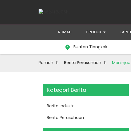
RUMAH
PRODUK
LARU
Buatan Tiongkok
Rumah
Berita Perusahaan
Meninjau
Kategori Berita
Berita Industri
Berita Perusahaan