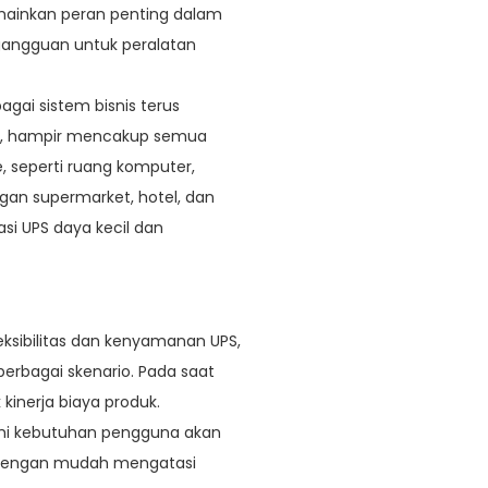
mainkan peran penting dalam
gangguan untuk peralatan
gai sistem bisnis terus
as, hampir mencakup semua
e, seperti ruang komputer,
gan supermarket, hotel, dan
si UPS daya kecil dan
leksibilitas dan kenyamanan UPS,
rbagai skenario. Pada saat
kinerja biaya produk.
hi kebutuhan pengguna akan
a dengan mudah mengatasi