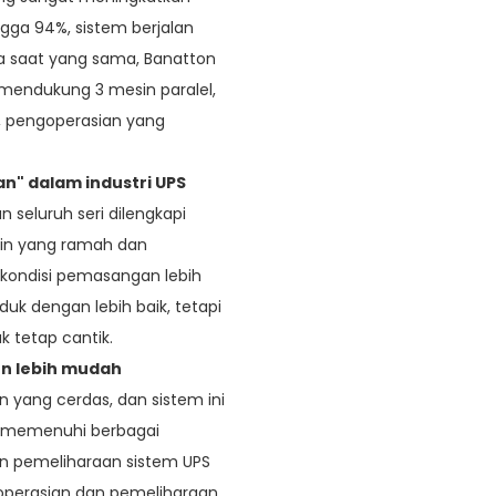
ngga 94%, sistem berjalan
a saat yang sama, Banatton
A mendukung 3 mesin paralel,
, pengoperasian yang
n" dalam industri UPS
 seluruh seri dilengkapi
in yang ramah dan
 kondisi pemasangan lebih
k dengan lebih baik, tetapi
k tetap cantik.
n lebih mudah
yang cerdas, dan sistem ini
k memenuhi berbagai
 pemeliharaan sistem UPS
operasian dan pemeliharaan