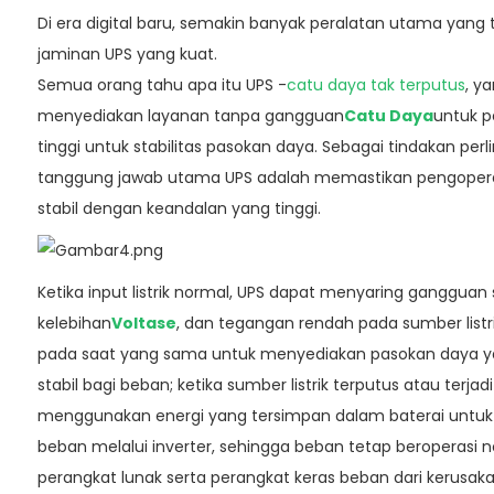
Di era digital baru, semakin banyak peralatan utama yang 
jaminan UPS yang kuat.
Semua orang tahu apa itu UPS -
catu daya tak terputus
, y
menyediakan layanan tanpa gangguan
Catu Daya
untuk p
tinggi untuk stabilitas pasokan daya. Sebagai tindakan per
tanggung jawab utama UPS adalah memastikan pengoper
stabil dengan keandalan yang tinggi.
Ketika input listrik normal, UPS dapat menyaring gangguan 
kelebihan
Voltase
, dan tegangan rendah pada sumber listr
pada saat yang sama untuk menyediakan pasokan daya y
stabil bagi beban; ketika sumber listrik terputus atau terja
menggunakan energi yang tersimpan dalam baterai untu
beban melalui inverter, sehingga beban tetap beroperasi 
perangkat lunak serta perangkat keras beban dari kerusaka