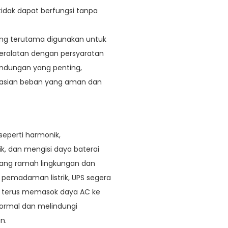
tidak dapat berfungsi tanpa
ang terutama digunakan untuk
eralatan dengan persyaratan
lindungan yang penting,
asian beban yang aman dan
seperti harmonik,
ik, dan mengisi daya baterai
ang ramah lingkungan dan
di pemadaman listrik, UPS segera
k terus memasok daya AC ke
normal dan melindungi
n.