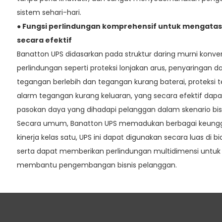
sistem sehari-hari.
● Fungsi perlindungan komprehensif untuk mengata
secara efektif
Banatton UPS didasarkan pada struktur daring murni konve
perlindungan seperti proteksi lonjakan arus, penyaringan dan
tegangan berlebih dan tegangan kurang baterai, proteksi t
alarm tegangan kurang keluaran, yang secara efektif dap
pasokan daya yang dihadapi pelanggan dalam skenario bisn
Secara umum, Banatton UPS memadukan berbagai keunggul
kinerja kelas satu, UPS ini dapat digunakan secara luas di b
serta dapat memberikan perlindungan multidimensi untuk
membantu pengembangan bisnis pelanggan.