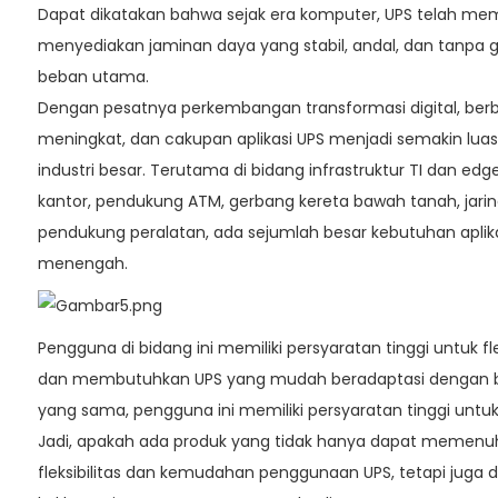
Dapat dikatakan bahwa sejak era komputer, UPS telah me
menyediakan jaminan daya yang stabil, andal, dan tanpa 
beban utama.
Dengan pesatnya perkembangan transformasi digital, berba
meningkat, dan cakupan aplikasi UPS menjadi semakin lu
industri besar. Terutama di bidang infrastruktur TI dan edg
kantor, pendukung ATM, gerbang kereta bawah tanah, jarin
pendukung peralatan, ada sejumlah besar kebutuhan aplika
menengah.
Pengguna di bidang ini memiliki persyaratan tinggi untuk f
dan membutuhkan UPS yang mudah beradaptasi dengan be
yang sama, pengguna ini memiliki persyaratan tinggi untuk 
Jadi, apakah ada produk yang tidak hanya dapat memenu
fleksibilitas dan kemudahan penggunaan UPS, tetapi jug